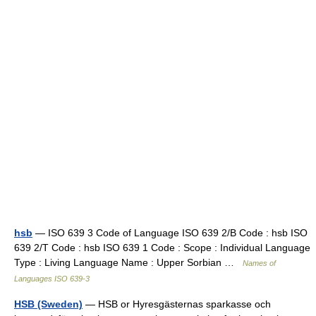
hsb
— ISO 639 3 Code of Language ISO 639 2/B Code : hsb ISO
639 2/T Code : hsb ISO 639 1 Code : Scope : Individual Language
Type : Living Language Name : Upper Sorbian …
Names of
Languages ISO 639-3
HSB (Sweden)
— HSB or Hyresgästernas sparkasse och