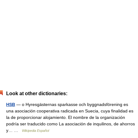
Look at other dictionaries:
HSB
— o Hyresgästernas sparkasse och byggnadsförening es
una asociación cooperativa radicada en Suecia, cuya finalidad es
la de proporcionar alojamiento. El nombre de la organización
podría ser traducido como La asociación de inquilinos, de ahorros
y… …
Wikipedia Español