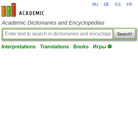
RU
DE
ES
FR
en-academic.com
Academic Dictionaries and Encyclopedias
Search!
Interpretations
Translations
Books
Игры ⚽